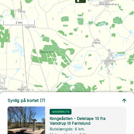
2 km
Synlig på kortet (7)
VANDRERUTE
Kongeåstien - Deletape 10 fra
Vamdrup til Farrislund
Rutelængde: 6 km.